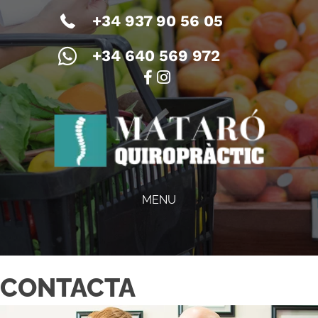
+34 937 90 56 05
+34 640 569 972
MENU
CONTACTA