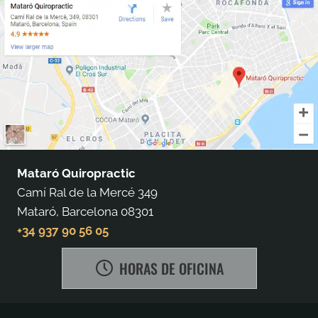
Mataró Quiropractic
Camí Ral de la Mercé 349
Mataró, Barcelona 08301
+34 937 90 56 05
HORAS DE OFICINA