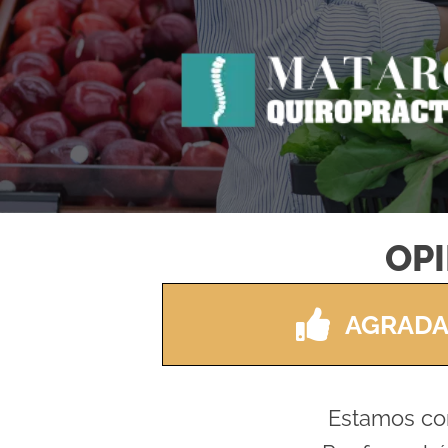
OP
AGRADA
Estamos com