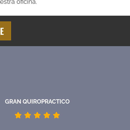
stra oficina.
E
GRAN QUIROPRACTICO