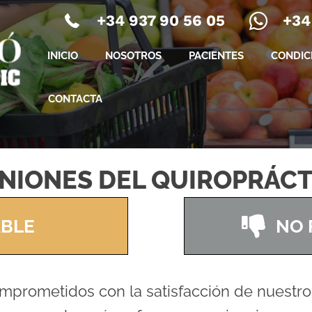
+34 937 90 56 05
+34
INICIO
NOSOTROS
PACIENTES
CONDIC
CONTACTA
INIONES DEL QUIROPRÁCT
BLE
NO 
prometidos con la satisfacción de nuestro