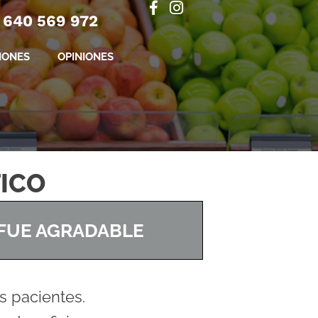
 640 569 972
IONES
OPINIONES
ICO
FUE AGRADABLE
s pacientes.