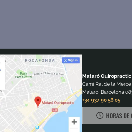
Mataró Quiropractic
Camí Ral de la Mercé
Mataró, Barcelona 08
+34 937 90 56 05
HORAS DE 