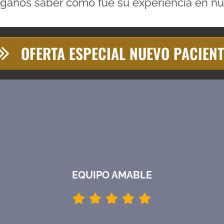
áganos saber cómo fue su experiencia en nue
OFERTA ESPECIAL NUEVO PACIENT
EQUIPO AMABLE