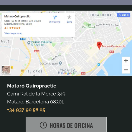
Mataró Quiropractic
Camí Ral de la Mercé 349
Mataró, Barcelona 08301
+34 937 90 56 05
HORAS DE OFICINA