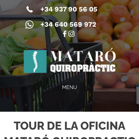
+34 937 90 56 05
+34 640 569 972
MENU
TOUR DE LA OFICINA