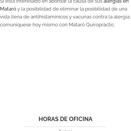
Si está interesado en abordar la causa de sus
alergias en
Mataró
y la posibilidad de eliminar la posibilidad de una
vida llena de antihistamínicos y vacunas contra la alergia,
comuníquese hoy mismo con Mataró Quiropràctic.
HORAS DE OFICINA