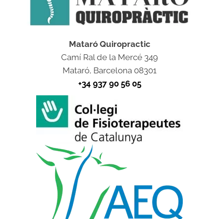
Mataró Quiropractic
Camí Ral de la Mercé 349
Mataró, Barcelona 08301
+34 937 90 56 05