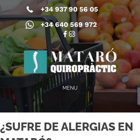
+34 937 90 56 05
+34 640 569 972
MENU
¿SUFRE DE ALERGIAS EN